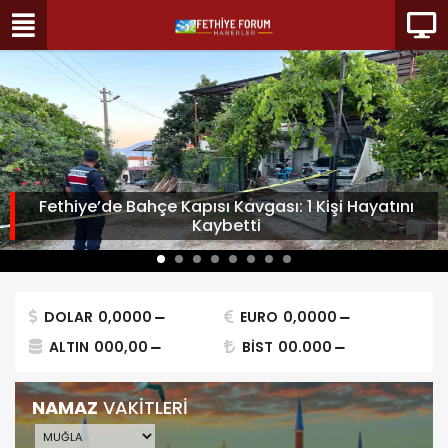
Fethiye’de Bahçe Kapısı Kavgası: 1 Kişi Hayatını
Kaybetti
DOLAR
0,0000
EURO
0,0000
ALTIN
000,00
BİST
00.000
NAMAZ
VAKİTLERİ