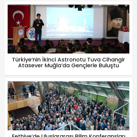
Türkiye’nin İkinci Astronotu Tuva Cihangir
Atasever Muğla’da Gençlerle Buluştu
Fethiye’de Uluslararası Bilim Konferansları