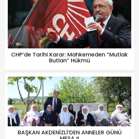
CHP’de Tarihi Karar: Mahkemeden “Mutlak
Butlan” Hükmü
BAŞKAN AKDENİZLİ’DEN ANNELER GÜNÜ
MESAJI