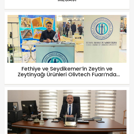
Fethiye ve Seydikemer’in Zeytin ve
Zeytinyağı Ürünleri Olivtech Fuarı’nda
Tanıtıldı