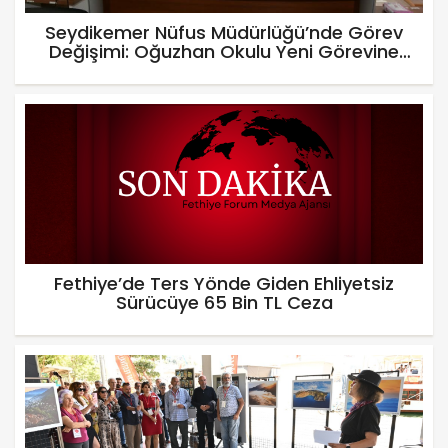
Seydikemer Nüfus Müdürlüğü’nde Görev
Değişimi: Oğuzhan Okulu Yeni Görevine
Başladı
Fethiye’de Ters Yönde Giden Ehliyetsiz
Sürücüye 65 Bin TL Ceza