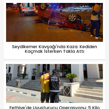
Seydikemer Kavşağı'nda Kaza: Kediden
Kaçmak İsterken Takla Attı
Fethiye'de Uyuşturucu Operasyonu: 5 Kilo