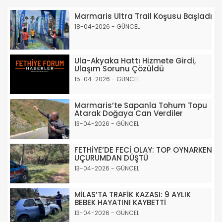
Marmaris Ultra Trail Koşusu Başladı
18-04-2026 - GÜNCEL
Ula-Akyaka Hattı Hizmete Girdi,
Ulaşım Sorunu Çözüldü
15-04-2026 - GÜNCEL
Marmaris’te Sapanla Tohum Topu
Atarak Doğaya Can Verdiler
13-04-2026 - GÜNCEL
FETHİYE’DE FECİ OLAY: TOP OYNARKEN
UÇURUMDAN DÜŞTÜ
13-04-2026 - GÜNCEL
MİLAS’TA TRAFİK KAZASI: 9 AYLIK
BEBEK HAYATINI KAYBETTİ
13-04-2026 - GÜNCEL